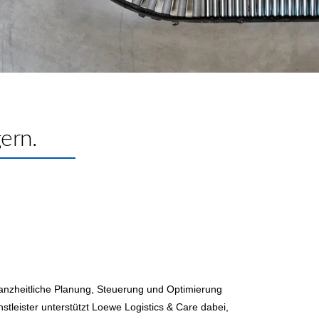
gern.
anzheitliche Planung, Steuerung und Optimierung
stleister unterstützt Loewe Logistics & Care dabei,