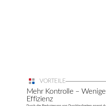
VORTEILE
Mehr Kontrolle – Wenige
Effizienz
Durch die Reduzierung von Durchlaufzeiten sparst d