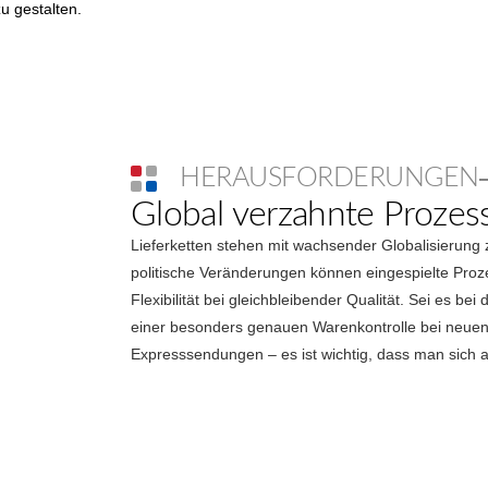
zu gestalten.
HERAUSFORDERUNGEN
Global verzahnte Prozes
Lieferketten stehen mit wachsender Globalisieru
politische Veränderungen können eingespielte Proze
Flexibilität bei gleichbleibender Qualität. Sei es be
einer besonders genauen Warenkontrolle bei neuen 
Expresssendungen – es ist wichtig, dass man sich a