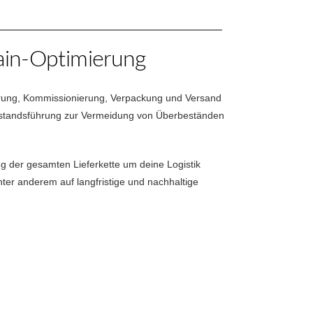
ain-Optimierung
gerung, Kommissionierung, Verpackung und Versand
Bestandsführung zur Vermeidung von Überbeständen
ng der gesamten Lieferkette um deine Logistik
ter anderem auf langfristige und nachhaltige