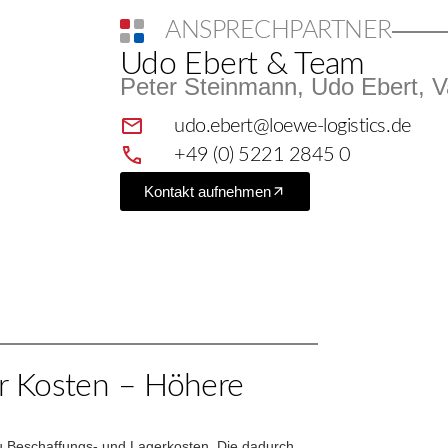
ANSPRECHPARTNER
Udo Ebert & Team
Peter Steinmann, Udo Ebert, 
udo.ebert@loewe-logistics.de
+49 (0) 5221 2845 0
Kontakt aufnehmen
r Kosten – Höhere
u Beschaffungs- und Lagerkosten. Die dadurch