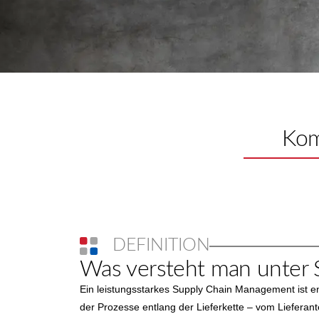
Komp
DEFINITION
Was versteht man unter
Ein leistungsstarkes Supply Chain Management ist e
der Prozesse entlang der Lieferkette – vom Lieferant