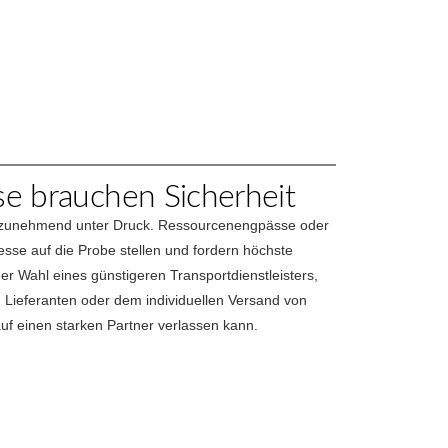
se brauchen Sicherheit
ng zunehmend unter Druck. Ressourcenengpässe oder
sse auf die Probe stellen und fordern höchste
i der Wahl eines günstigeren Transportdienstleisters,
Lieferanten oder dem individuellen Versand von
uf einen starken Partner verlassen kann.