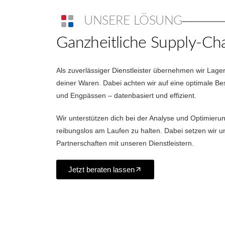
UNSERE LÖSUNG
Ganzheitliche Supply-Ch
Als zuverlässiger Dienstleister übernehmen wir La
deiner Waren.
Dabei achten wir auf eine optimale 
und Engpässen – datenbasiert und effizient.
Wir unterstützen dich bei der Analyse und Optimieru
reibungslos am Laufen zu halten. Dabei setzen wir un
Partnerschaften mit unseren Dienstleistern.
Jetzt beraten lassen