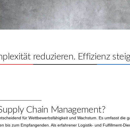
lexität reduzieren. Effizienz stei
 Supply Chain Management?
ntscheidend für Wettbewerbsfähigkeit und Wachstum. Es umfasst die g
en bis zum Empfangenden. Als erfahrener Logistik- und Fulfillment-Dien