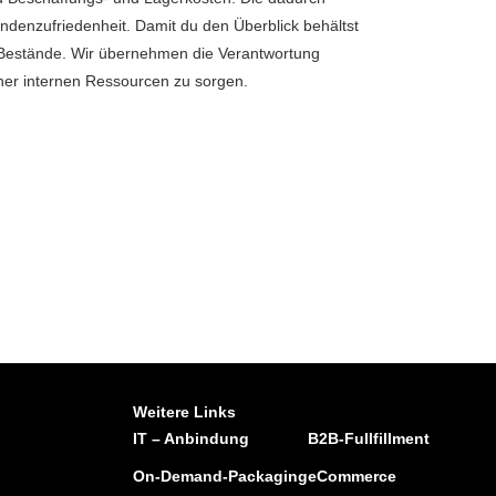
undenzufriedenheit. Damit du den Überblick behältst
d Bestände. Wir übernehmen die Verantwortung
iner internen Ressourcen zu sorgen.
Weitere Links
IT – Anbindung
B2B-Fullfillment
On-Demand-Packaging
eCommerce