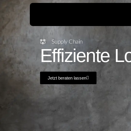
Supply Chain
Effiziente L
Jetzt beraten lassen