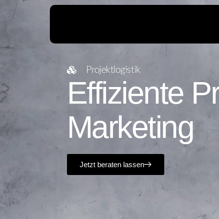
Projektlogistik
Effiziente P
Marketing
Jetzt beraten lassen