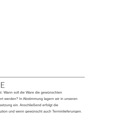
WE
. Wann soll die Ware die gewünschten
t werden? In Abstimmung lagern wir in unseren
etzung ein. Anschließend erfolgt die
ibution und wenn gewünscht auch Terminlieferungen.