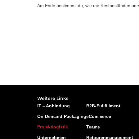
Am Ende bestimmst du, wie mir Restbeständen oder
Weitere Links
IT – Anbindung
B2B-Fullfillment
On-Demand-Packaging
eCommerce
Projektlogistik
Teams
Unternehmen
Retourenmanagement