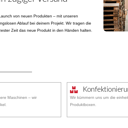
r Launch von neuen Produkten – mit unseren
ngslosen Ablauf bei deinem Projekt. Wir tragen die
zester Zeit das neue Produkt in den Händen halten.
Konfektionier
sere Maschinen – wir
Wir kümmern uns um die einhei
kel.
Produktboxen.