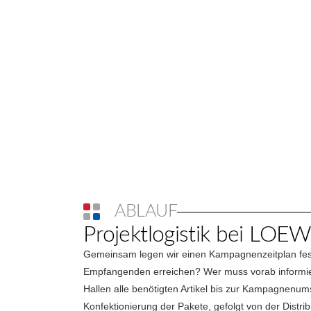
ABLAUF
Projektlogistik bei LOE
Gemeinsam legen wir einen Kampagnenzeitplan fest
Empfangenden erreichen? Wer muss vorab informier
Hallen alle benötigten Artikel bis zur Kampagnenums
Konfektionierung der Pakete, gefolgt von der Distr