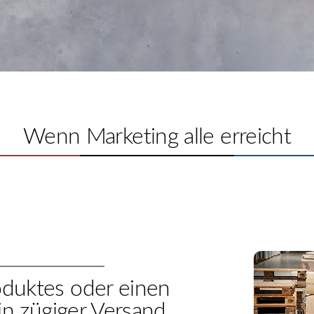
Wenn Marketing alle erreicht
oduktes oder einen
ein zügiger Versand