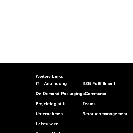
Weitere Links
IT – Anbindung
B2B-Fullfillment
On-Demand-Packaging
eCommerce
Projektlogistik
Teams
Unternehmen
Retourenmanagement
Leistungen