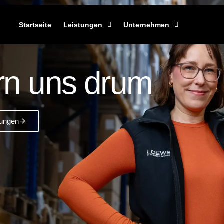
Startseite
Leistungen
Unternehmen
n uns drum
tungen